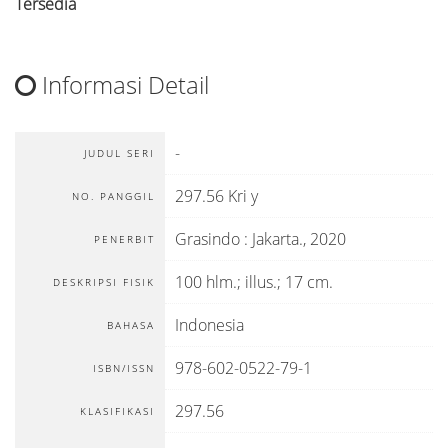
Tersedia
Informasi Detail
-
JUDUL SERI
297.56 Kri y
NO. PANGGIL
Grasindo
:
Jakarta
.,
2020
PENERBIT
100 hlm.; illus.; 17 cm.
DESKRIPSI FISIK
Indonesia
BAHASA
978-602-0522-79-1
ISBN/ISSN
297.56
KLASIFIKASI