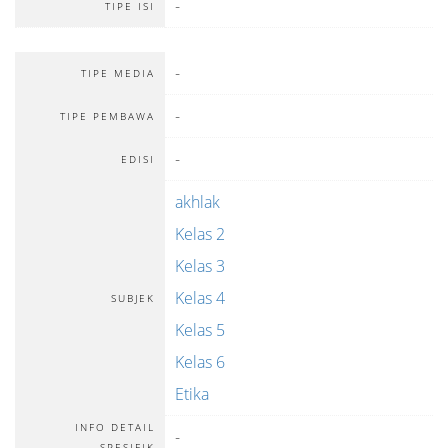
-
TIPE ISI
-
TIPE MEDIA
-
TIPE PEMBAWA
-
EDISI
akhlak
Kelas 2
Kelas 3
Kelas 4
SUBJEK
Kelas 5
Kelas 6
Etika
INFO DETAIL
-
SPESIFIK