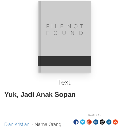
Text
Yuk, Jadi Anak Sopan
BAGIKAN:
Dian Kristiani
- Nama Orang