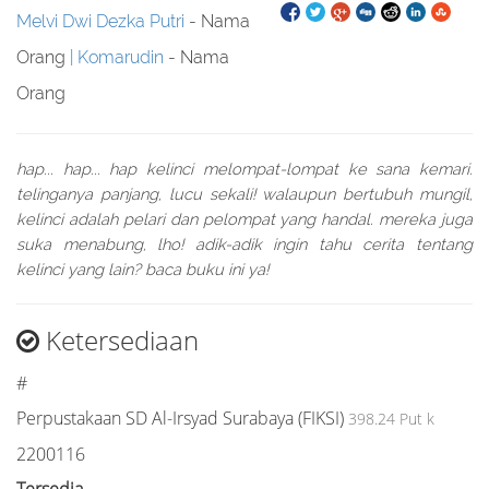
Melvi Dwi Dezka Putri
- Nama
Orang
Komarudin
- Nama
Orang
hap... hap... hap kelinci melompat-lompat ke sana kemari.
telinganya panjang, lucu sekali! walaupun bertubuh mungil,
kelinci adalah pelari dan pelompat yang handal. mereka juga
suka menabung, lho! adik-adik ingin tahu cerita tentang
kelinci yang lain? baca buku ini ya!
Ketersediaan
#
Perpustakaan SD Al-Irsyad Surabaya (FIKSI)
398.24 Put k
2200116