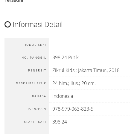
Tersedia
Informasi Detail
-
JUDUL SERI
398.24 Put k
NO. PANGGIL
Zikrul Kids
:
Jakarta Timur
.,
2018
PENERBIT
24 hlm.; ilus.; 20 cm.
DESKRIPSI FISIK
Indonesia
BAHASA
978-979-063-823-5
ISBN/ISSN
398.24
KLASIFIKASI