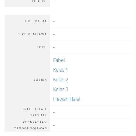
-
TIPE ISI
-
TIPE MEDIA
-
TIPE PEMBAWA
-
EDISI
Fabel
Kelas 1
Kelas 2
SUBJEK
Kelas 3
Hewan Halal
INFO DETAIL
-
SPESIFIK
PERNYATAAN
-
TANGGUNGJAWAB