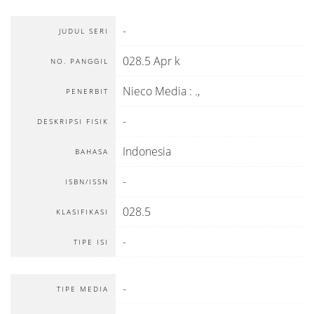
-
JUDUL SERI
028.5 Apr k
NO. PANGGIL
Nieco Media
:
.,
PENERBIT
-
DESKRIPSI FISIK
Indonesia
BAHASA
-
ISBN/ISSN
028.5
KLASIFIKASI
-
TIPE ISI
-
TIPE MEDIA