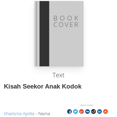
Text
Kisah Seekor Anak Kodok
BAGIKAN:
Kharisma Aprilia
- Nama