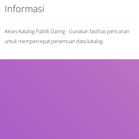
Informasi
Akses Katalog Publik Daring - Gunakan fasilitas pencarian
untuk mempercepat penemuan data katalog
Judul
Pengarang
Subjek
ISBN/ISSN