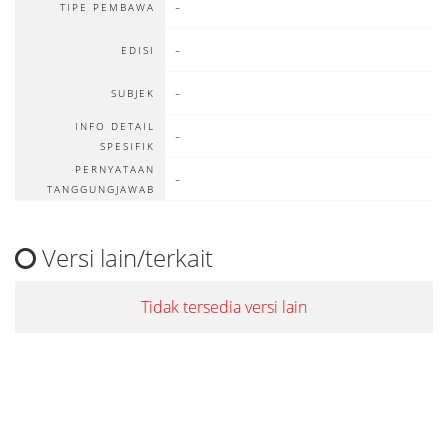
-
TIPE PEMBAWA
-
EDISI
-
SUBJEK
INFO DETAIL
-
SPESIFIK
PERNYATAAN
-
TANGGUNGJAWAB
Versi lain/terkait
Tidak tersedia versi lain