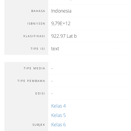
Indonesia
BAHASA
9,79E+12
ISBN/ISSN
922.97 Lat b
KLASIFIKASI
text
TIPE ISI
-
TIPE MEDIA
-
TIPE PEMBAWA
-
EDISI
Kelas 4
Kelas 5
Kelas 6
SUBJEK