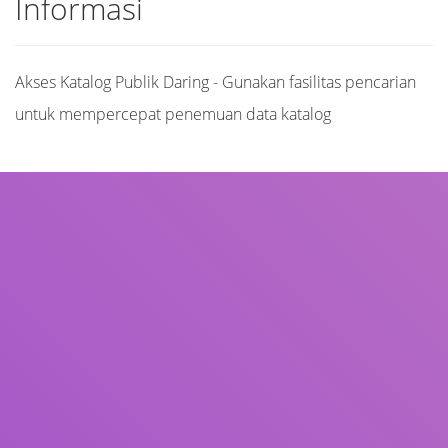
Informasi
Akses Katalog Publik Daring - Gunakan fasilitas pencarian
untuk mempercepat penemuan data katalog
Judul
Pengarang
Subjek
ISBN/ISSN