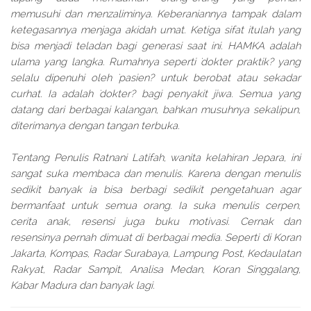
memusuhi dan menzaliminya. Keberaniannya tampak dalam
ketegasannya menjaga akidah umat. Ketiga sifat itulah yang
bisa menjadi teladan bagi generasi saat ini. HAMKA adalah
ulama yang langka. Rumahnya seperti 'dokter praktik? yang
selalu dipenuhi oleh 'pasien? untuk berobat atau sekadar
curhat. Ia adalah 'dokter? bagi penyakit jiwa. Semua yang
datang dari berbagai kalangan, bahkan musuhnya sekalipun,
diterimanya dengan tangan terbuka.
Tentang Penulis Ratnani Latifah, wanita kelahiran Jepara, ini
sangat suka membaca dan menulis. Karena dengan menulis
sedikit banyak ia bisa berbagi sedikit pengetahuan agar
bermanfaat untuk semua orang. Ia suka menulis cerpen,
cerita anak, resensi juga buku motivasi. Cernak dan
resensinya pernah dimuat di berbagai media. Seperti di Koran
Jakarta, Kompas, Radar Surabaya, Lampung Post, Kedaulatan
Rakyat, Radar Sampit, Analisa Medan, Koran Singgalang,
Kabar Madura dan banyak lagi.