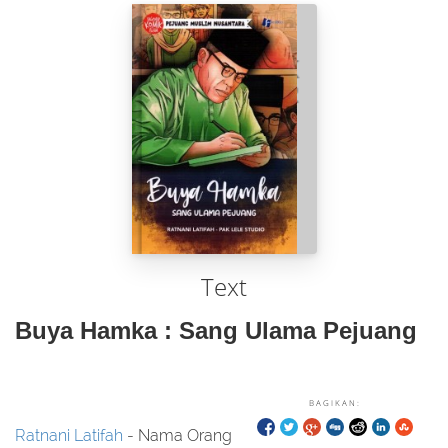
Text
Buya Hamka : Sang Ulama Pejuang
BAGIKAN:
Ratnani Latifah
- Nama Orang