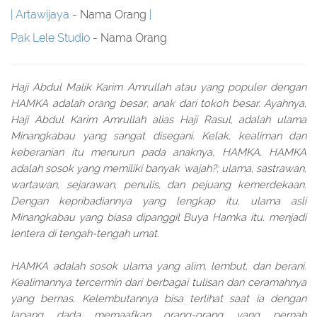
Artawijaya
- Nama Orang
Pak Lele Studio
- Nama Orang
Haji Abdul Malik Karim Amrullah atau yang populer dengan
HAMKA adalah orang besar, anak dari tokoh besar. Ayahnya,
Haji Abdul Karim Amrullah alias Haji Rasul, adalah ulama
Minangkabau yang sangat disegani. Kelak, kealiman dan
keberanian itu menurun pada anaknya, HAMKA. HAMKA
adalah sosok yang memiliki banyak 'wajah?; ulama, sastrawan,
wartawan, sejarawan, penulis, dan pejuang kemerdekaan.
Dengan kepribadiannya yang lengkap itu, ulama asli
Minangkabau yang biasa dipanggil Buya Hamka itu, menjadi
lentera di tengah-tengah umat.
HAMKA adalah sosok ulama yang alim, lembut, dan berani.
Kealimannya tercermin dari berbagai tulisan dan ceramahnya
yang bernas. Kelembutannya bisa terlihat saat ia dengan
lapang dada memaafkan orang-orang yang pernah