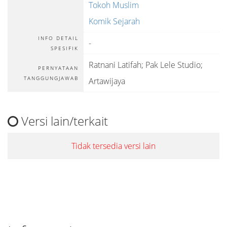
Tokoh Muslim
Komik Sejarah
INFO DETAIL
-
SPESIFIK
Ratnani Latifah; Pak Lele Studio;
PERNYATAAN
TANGGUNGJAWAB
Artawijaya
Versi lain/terkait
Tidak tersedia versi lain