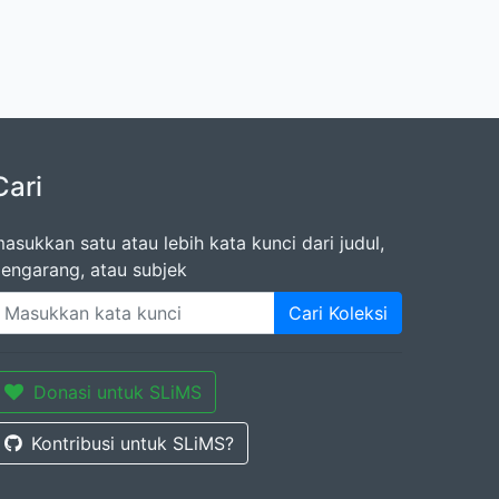
Cari
asukkan satu atau lebih kata kunci dari judul,
engarang, atau subjek
Cari Koleksi
Donasi untuk SLiMS
Kontribusi untuk SLiMS?