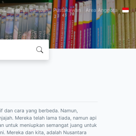
asi
Berita
Bantuan
Pustakawan
Area Anggota
f dan cara yang berbeda. Namun,
jah. Mereka telah lama tiada, namun api
rkan untuk meniupkan semangat juang untuk
i. Mereka dan kita, adalah Nusantara