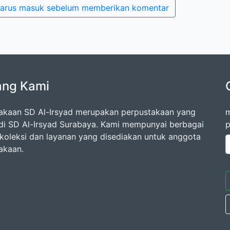
arus masuk sebelum memberikan komentar
ang Kami
akaan SD Al-Irsyad merupakan perpustakaan yang
m
di SD Al-Irsyad Surabaya. Kami mempunyai berbagai
p
oleksi dan layanan yang disediakan untuk anggota
akaan.