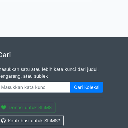
Cari
asukkan satu atau lebih kata kunci dari judul,
engarang, atau subjek
Cari Koleksi
Donasi untuk SLiMS
Kontribusi untuk SLiMS?