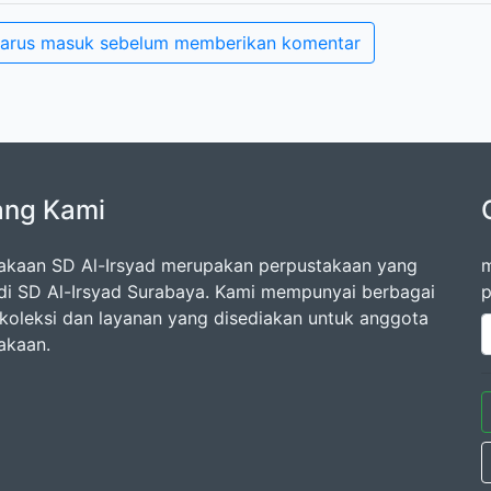
arus masuk sebelum memberikan komentar
ang Kami
akaan SD Al-Irsyad merupakan perpustakaan yang
m
di SD Al-Irsyad Surabaya. Kami mempunyai berbagai
p
oleksi dan layanan yang disediakan untuk anggota
akaan.