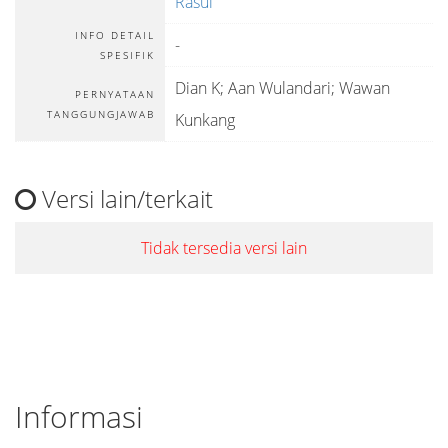
Rasul
INFO DETAIL
-
SPESIFIK
Dian K; Aan Wulandari; Wawan
PERNYATAAN
TANGGUNGJAWAB
Kunkang
Versi lain/terkait
Tidak tersedia versi lain
Informasi