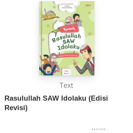
Text
Rasulullah SAW Idolaku (Edisi
Revisi)
BAGIKAN: