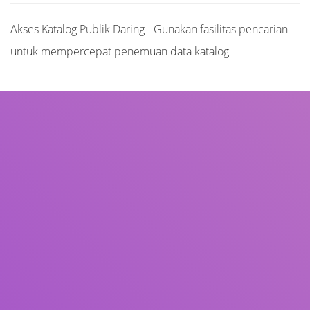
Akses Katalog Publik Daring - Gunakan fasilitas pencarian
untuk mempercepat penemuan data katalog
Judul
Pengarang
Subjek
ISBN/ISSN
Tipe Koleksi