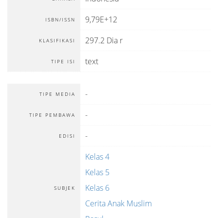
9,79E+12
ISBN/ISSN
297.2 Dia r
KLASIFIKASI
text
TIPE ISI
-
TIPE MEDIA
-
TIPE PEMBAWA
-
EDISI
Kelas 4
Kelas 5
Kelas 6
SUBJEK
Cerita Anak Muslim