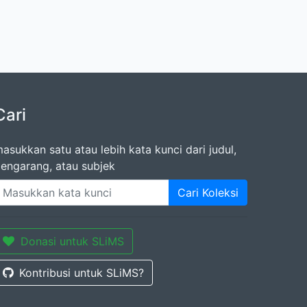
Cari
asukkan satu atau lebih kata kunci dari judul,
engarang, atau subjek
Cari Koleksi
Donasi untuk SLiMS
Kontribusi untuk SLiMS?