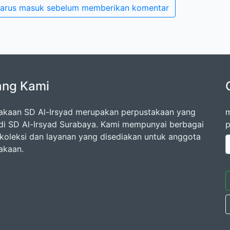
arus masuk sebelum memberikan komentar
ang Kami
akaan SD Al-Irsyad merupakan perpustakaan yang
m
di SD Al-Irsyad Surabaya. Kami mempunyai berbagai
p
oleksi dan layanan yang disediakan untuk anggota
akaan.