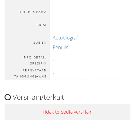
-
TIPE PEMBAWA
-
EDISI
Autobiografi
SUBJEK
Penulis
INFO DETAIL
-
SPESIFIK
PERNYATAAN
-
TANGGUNGJAWAB
Versi lain/terkait
Tidak tersedia versi lain