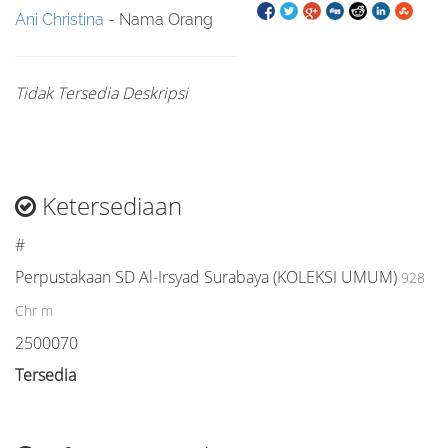
Ani Christina
- Nama Orang
Tidak Tersedia Deskripsi
Ketersediaan
#
Perpustakaan SD Al-Irsyad Surabaya (KOLEKSI UMUM)
928
Chr m
2500070
Tersedia