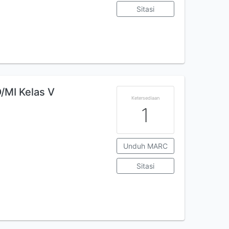
Sitasi
/MI Kelas V
Ketersediaan
1
Unduh MARC
Sitasi