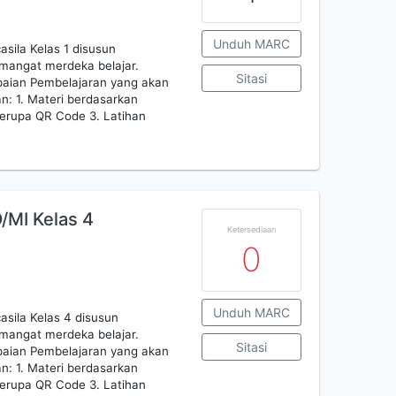
Unduh MARC
asila Kelas 1 disusun
mangat merdeka belajar.
Sitasi
paian Pembelajaran yang akan
n: 1. Materi berdasarkan
erupa QR Code 3. Latihan
/MI Kelas 4
Ketersediaan
0
Unduh MARC
asila Kelas 4 disusun
mangat merdeka belajar.
Sitasi
paian Pembelajaran yang akan
n: 1. Materi berdasarkan
erupa QR Code 3. Latihan