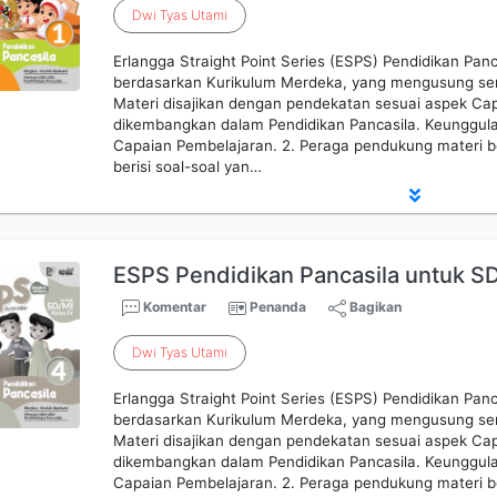
Dwi
Tyas
Utami
Erlangga Straight Point Series (ESPS) Pendidikan Panc
berdasarkan Kurikulum Merdeka, yang mengusung se
Materi disajikan dengan pendekatan sesuai aspek Ca
dikembangkan dalam Pendidikan Pancasila. Keunggula
Capaian Pembelajaran. 2. Peraga pendukung materi b
berisi soal-soal yan…
ESPS Pendidikan Pancasila untuk SD
Komentar
Penanda
Bagikan
Dwi
Tyas
Utami
Erlangga Straight Point Series (ESPS) Pendidikan Panc
berdasarkan Kurikulum Merdeka, yang mengusung se
Materi disajikan dengan pendekatan sesuai aspek Ca
dikembangkan dalam Pendidikan Pancasila. Keunggula
Capaian Pembelajaran. 2. Peraga pendukung materi b