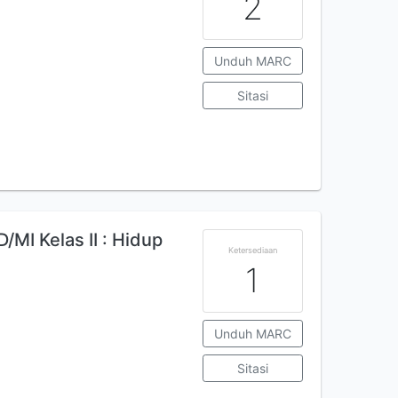
2
Unduh MARC
Sitasi
MI Kelas II : Hidup
Ketersediaan
1
Unduh MARC
Sitasi