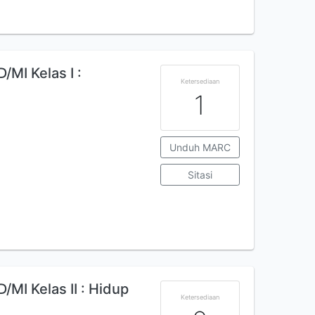
MI Kelas I :
Ketersediaan
1
Unduh MARC
Sitasi
MI Kelas II : Hidup
Ketersediaan