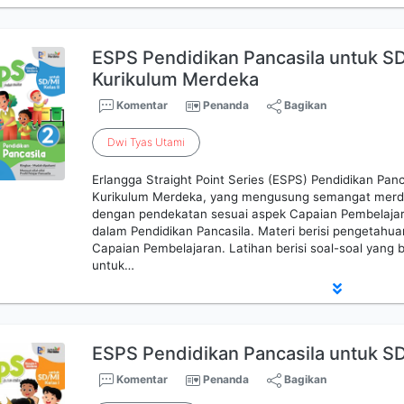
ESPS Pendidikan Pancasila untuk SD
Kurikulum Merdeka
Komentar
Penanda
Bagikan
Dwi
Tyas
Utami
Erlangga Straight Point Series (ESPS) Pendidikan Pan
Kurikulum Merdeka, yang mengusung semangat merdeka
dengan pendekatan sesuai aspek Capaian Pembelaja
dalam Pendidikan Pancasila. Materi berisi pengetahu
Capaian Pembelajaran. Latihan berisi soal-soal yang
untuk…
ESPS Pendidikan Pancasila untuk SD
Komentar
Penanda
Bagikan