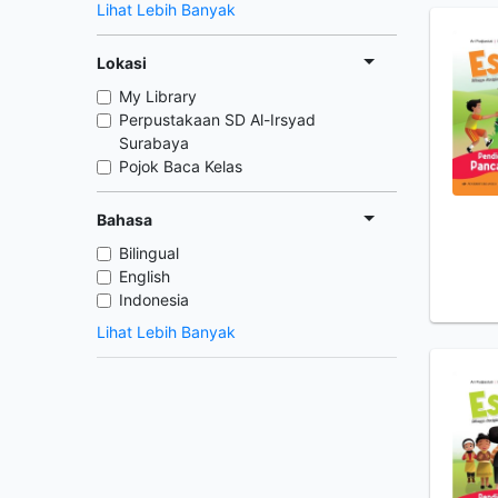
Lihat Lebih Banyak
Lokasi
My Library
Perpustakaan SD Al-Irsyad
Surabaya
Pojok Baca Kelas
Bahasa
Bilingual
English
Indonesia
Lihat Lebih Banyak