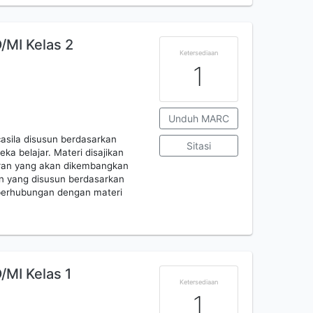
/MI Kelas 2
Ketersediaan
1
Unduh MARC
casila disusun berdasarkan
Sitasi
 belajar. Materi disajikan
ran yang akan dikembangkan
an yang disusun berdasarkan
 berhubungan dengan materi
/MI Kelas 1
Ketersediaan
1