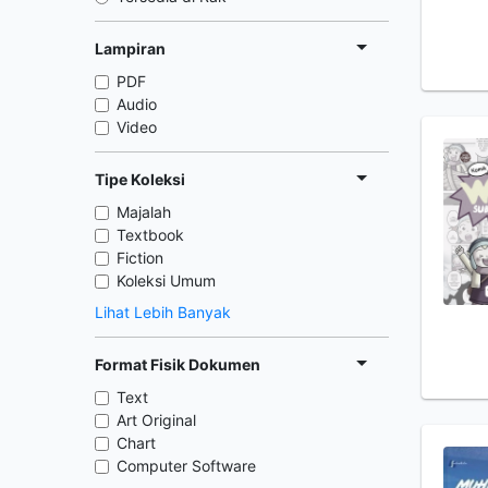
Lampiran
PDF
Audio
Video
Tipe Koleksi
Majalah
Textbook
Fiction
Koleksi Umum
Lihat Lebih Banyak
Format Fisik Dokumen
Text
Art Original
Chart
Computer Software