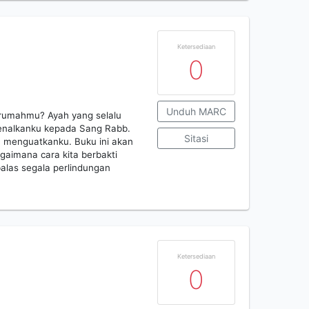
Ketersediaan
0
Unduh MARC
rumahmu? Ayah yang selalu
genalkanku kepada Sang Rabb.
Sitasi
n menguatkanku. Buku ini akan
gaimana cara kita berbakti
alas segala perlindungan
Ketersediaan
0