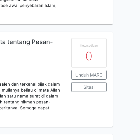
fase awal penyebaran Islam,
ita tentang Pesan-
Ketersediaan
0
Unduh MARC
aleh dan terkenal bijak dalam
Sitasi
ulianya beliau di mata Allah
lah satu nama surat di dalam
dah tentang hikmah pesan-
ceritanya. Semoga dapat