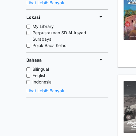
Lihat Lebih Banyak
Lokasi
My Library
Perpustakaan SD Al-Irsyad
Surabaya
Pojok Baca Kelas
Bahasa
Bilingual
English
Indonesia
Lihat Lebih Banyak