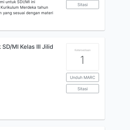
i untuk SDI/MI ini
Sitasi
Kurikulum Merdeka tahun
am yang sesuai dengan materi
D/MI Kelas III Jilid
Ketersediaan
1
Unduh MARC
Sitasi