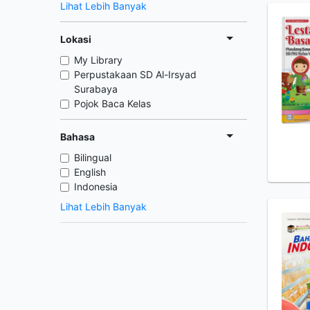
Lihat Lebih Banyak
Lokasi
My Library
Perpustakaan SD Al-Irsyad
Surabaya
Pojok Baca Kelas
Bahasa
Bilingual
English
Indonesia
Lihat Lebih Banyak