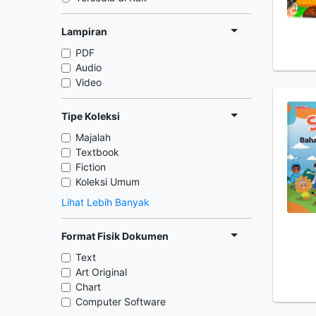
Lampiran
PDF
Audio
Video
Tipe Koleksi
Majalah
Textbook
Fiction
Koleksi Umum
Lihat Lebih Banyak
Format Fisik Dokumen
Text
Art Original
Chart
Computer Software