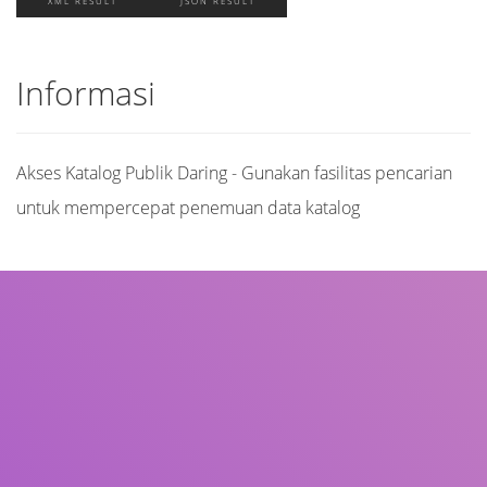
XML RESULT
JSON RESULT
Informasi
Akses Katalog Publik Daring - Gunakan fasilitas pencarian
untuk mempercepat penemuan data katalog
Judul
Pengarang
Subjek