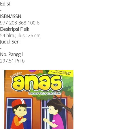
Edisi
-
ISBN/ISSN
977-208-868-100-6
Deskripsi Fisik
54 hlm.; ilus.; 26 cm
Judul Seri
-
No. Panggil
297.51 Pri b