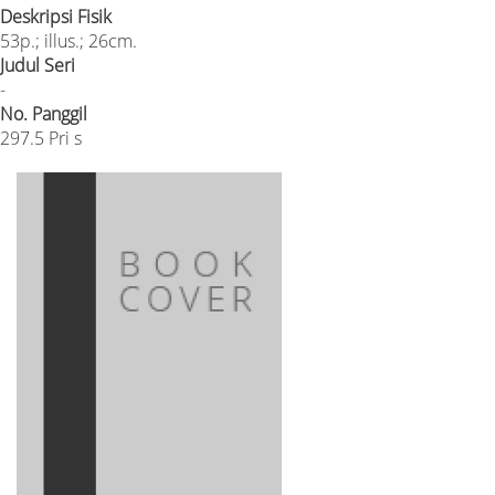
Deskripsi Fisik
53p.; illus.; 26cm.
Judul Seri
-
No. Panggil
297.5 Pri s