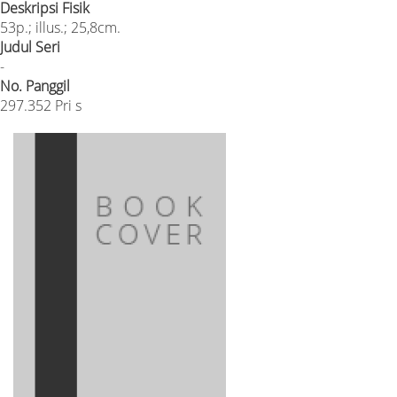
Deskripsi Fisik
53p.; illus.; 25,8cm.
Judul Seri
-
No. Panggil
297.352 Pri s