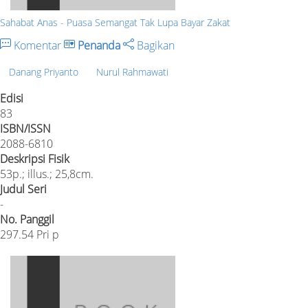
Sahabat Anas - Puasa Semangat Tak Lupa Bayar Zakat
Komentar
Penanda
Bagikan
Danang Priyanto
Nurul Rahmawati
Edisi
83
ISBN/ISSN
2088-6810
Deskripsi Fisik
53p.; illus.; 25,8cm.
Judul Seri
-
No. Panggil
297.54 Pri p