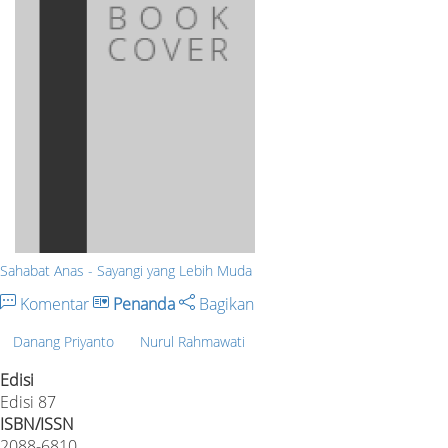
Sahabat Anas - Sayangi yang Lebih Muda
Komentar
Penanda
Bagikan
Danang Priyanto
Nurul Rahmawati
Edisi
Edisi 87
ISBN/ISSN
2088-6810