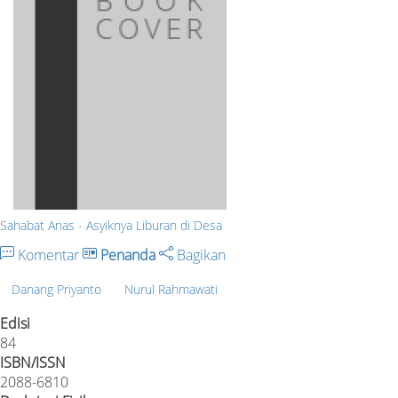
Sahabat Anas - Asyiknya Liburan di Desa
Komentar
Penanda
Bagikan
Danang Priyanto
Nurul Rahmawati
Edisi
84
ISBN/ISSN
2088-6810