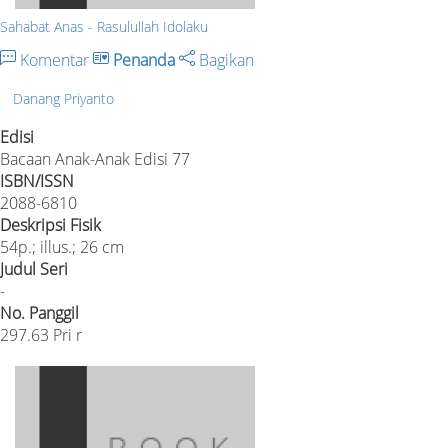
Sahabat Anas - Rasulullah Idolaku
Komentar
Penanda
Bagikan
Danang Priyanto
Edisi
Bacaan Anak-Anak Edisi 77
ISBN/ISSN
2088-6810
Deskripsi Fisik
54p.; illus.; 26 cm
Judul Seri
-
No. Panggil
297.63 Pri r