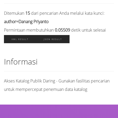
Ditemukan
15
dari pencarian Anda melalui kata kunci:
author=Danang Priyanto
Permintaan membutuhkan
0.05509
detik untuk selesai
XML RESULT
JSON RESULT
Informasi
Akses Katalog Publik Daring - Gunakan fasilitas pencarian
untuk mempercepat penemuan data katalog