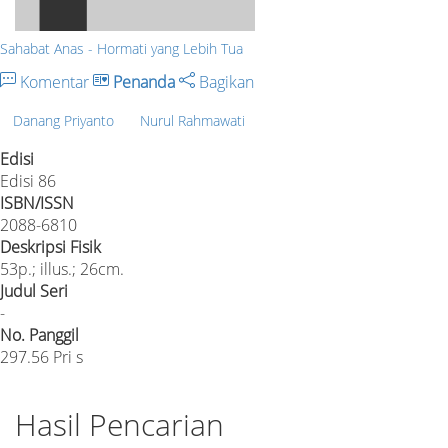
Sahabat Anas - Hormati yang Lebih Tua
Komentar
Penanda
Bagikan
Danang Priyanto
Nurul Rahmawati
Edisi
Edisi 86
ISBN/ISSN
2088-6810
Deskripsi Fisik
53p.; illus.; 26cm.
Judul Seri
-
No. Panggil
297.56 Pri s
Hasil Pencarian