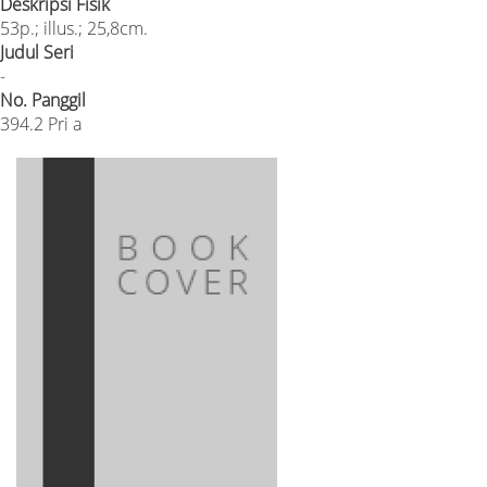
Deskripsi Fisik
53p.; illus.; 25,8cm.
Judul Seri
-
No. Panggil
394.2 Pri a