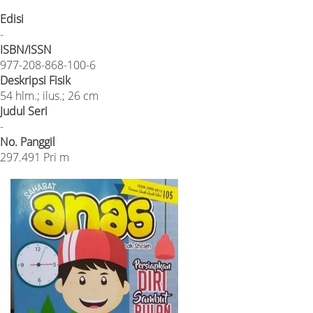
Edisi
-
ISBN/ISSN
977-208-868-100-6
Deskripsi Fisik
54 hlm.; ilus.; 26 cm
Judul Seri
-
No. Panggil
297.491 Pri m