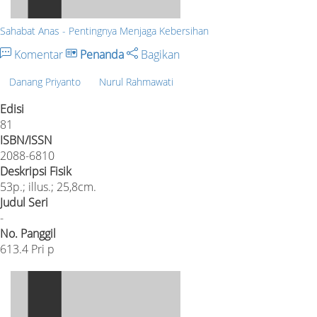
Sahabat Anas - Pentingnya Menjaga Kebersihan
Komentar
Penanda
Bagikan
Danang Priyanto
Nurul Rahmawati
Edisi
81
ISBN/ISSN
2088-6810
Deskripsi Fisik
53p.; illus.; 25,8cm.
Judul Seri
-
No. Panggil
613.4 Pri p