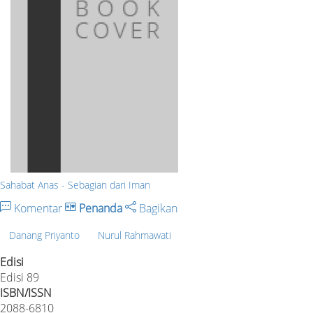
Sahabat Anas - Sebagian dari Iman
Komentar
Penanda
Bagikan
Danang Priyanto
Nurul Rahmawati
Edisi
Edisi 89
ISBN/ISSN
2088-6810