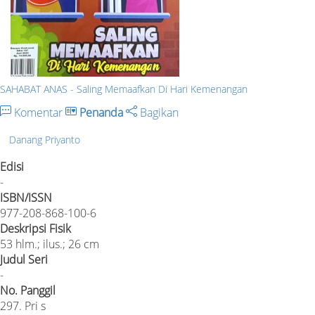
SAHABAT ANAS - Saling Memaafkan Di Hari Kemenangan
Komentar
Penanda
Bagikan
Danang Priyanto
Edisi
-
ISBN/ISSN
977-208-868-100-6
Deskripsi Fisik
53 hlm.; ilus.; 26 cm
Judul Seri
-
No. Panggil
297. Pri s