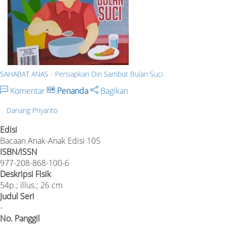
SAHABAT ANAS - Persiapkan Diri Sambut Bulan Suci
Komentar
Penanda
Bagikan
Danang Priyanto
Edisi
Bacaan Anak-Anak Edisi 105
ISBN/ISSN
977-208-868-100-6
Deskripsi Fisik
54p.; illus.; 26 cm
Judul Seri
-
No. Panggil