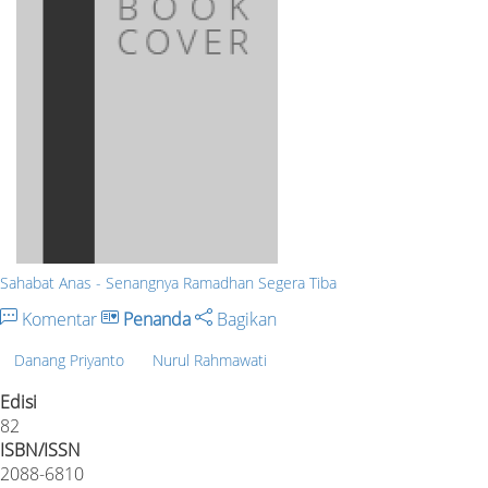
Sahabat Anas - Senangnya Ramadhan Segera Tiba
Komentar
Penanda
Bagikan
Danang Priyanto
Nurul Rahmawati
Edisi
82
ISBN/ISSN
2088-6810