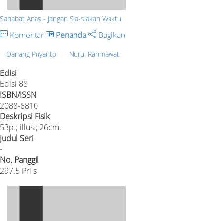
Sahabat Anas - Jangan Sia-siakan Waktu
Komentar
Penanda
Bagikan
Danang Priyanto
Nurul Rahmawati
Edisi
Edisi 88
ISBN/ISSN
2088-6810
Deskripsi Fisik
53p.; illus.; 26cm.
Judul Seri
-
No. Panggil
297.5 Pri s