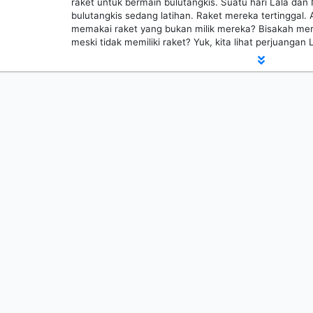
raket untuk bermain bulutangkis. Suatu hari Lala dan 
bulutangkis sedang latihan. Raket mereka tertinggal.
memakai raket yang bukan milik mereka? Bisakah mer
meski tidak memiliki raket? Yuk, kita lihat perjuanga