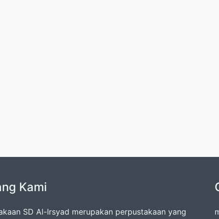
ang Kami
akaan SD Al-Irsyad merupakan perpustakaan yang
m