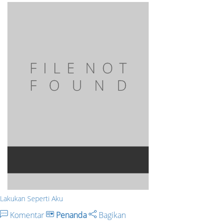
Lakukan Seperti Aku
Komentar
Penanda
Bagikan