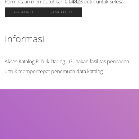
Permintaan membutuhkan
0.04823
detik untuk selesai
XML RESULT
JSON RESULT
Informasi
Akses Katalog Publik Daring - Gunakan fasilitas pencarian
untuk mempercepat penemuan data katalog
Judul
Pengarang