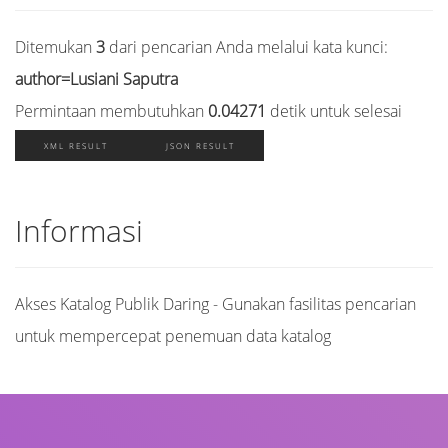
Ditemukan
3
dari pencarian Anda melalui kata kunci:
author=Lusiani Saputra
Permintaan membutuhkan
0.04271
detik untuk selesai
XML RESULT
JSON RESULT
Informasi
Akses Katalog Publik Daring - Gunakan fasilitas pencarian
untuk mempercepat penemuan data katalog