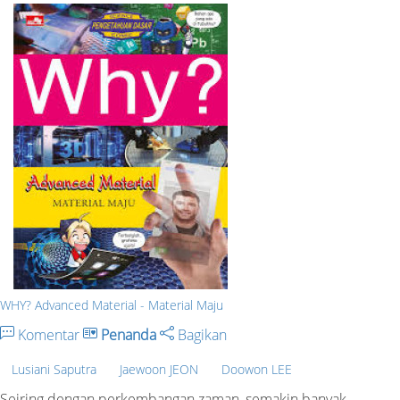
WHY? Advanced Material - Material Maju
Komentar
Penanda
Bagikan
Lusiani Saputra
Jaewoon JEON
Doowon LEE
Seiring dengan perkembangan zaman, semakin banyak