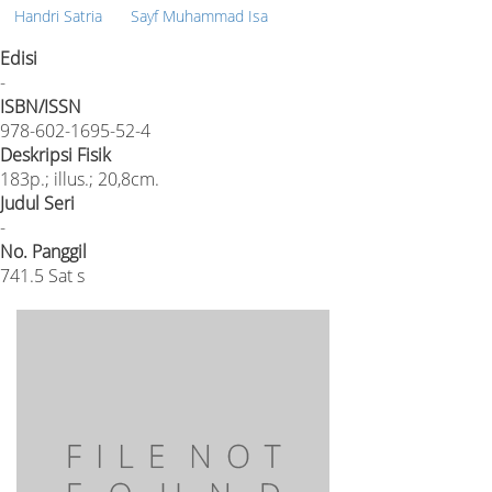
Handri Satria
Sayf Muhammad Isa
Edisi
-
ISBN/ISSN
978-602-1695-52-4
Deskripsi Fisik
183p.; illus.; 20,8cm.
Judul Seri
-
No. Panggil
741.5 Sat s