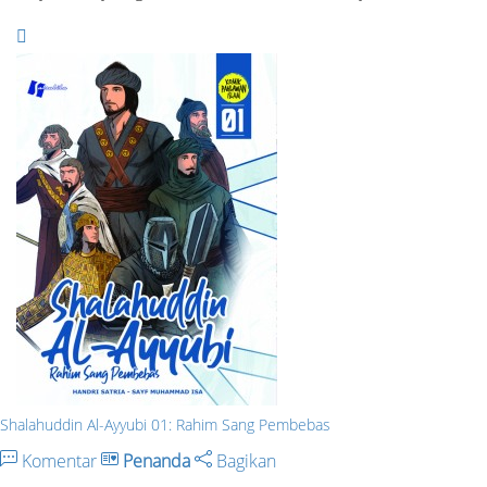
Shalahuddin Al-Ayyubi 01: Rahim Sang Pembebas
Komentar
Penanda
Bagikan