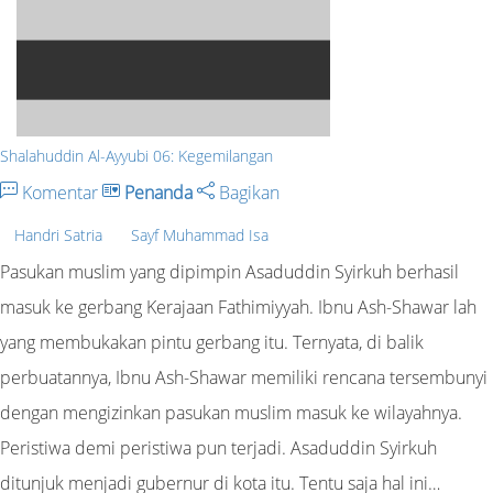
Shalahuddin Al-Ayyubi 06: Kegemilangan
Komentar
Penanda
Bagikan
Handri Satria
Sayf Muhammad Isa
Pasukan muslim yang dipimpin Asaduddin Syirkuh berhasil
masuk ke gerbang Kerajaan Fathimiyyah. Ibnu Ash-Shawar lah
yang membukakan pintu gerbang itu. Ternyata, di balik
perbuatannya, Ibnu Ash-Shawar memiliki rencana tersembunyi
dengan mengizinkan pasukan muslim masuk ke wilayahnya.
Peristiwa demi peristiwa pun terjadi. Asaduddin Syirkuh
ditunjuk menjadi gubernur di kota itu. Tentu saja hal ini…