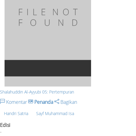
Shalahuddin Al-Ayyubi 05: Pertempuran
Komentar
Penanda
Bagikan
Handri Satria
Sayf Muhammad Isa
Edisi
-