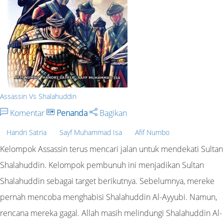
Assassin Vs Shalahuddin
Komentar
Penanda
Bagikan
Handri Satria
Sayf Muhammad Isa
Afif Numbo
Kelompok Assassin terus mencari jalan untuk mendekati Sultan
Shalahuddin. Kelompok pembunuh ini menjadikan Sultan
Shalahuddin sebagai target berikutnya. Sebelumnya, mereke
pernah mencoba menghabisi Shalahuddin Al-Ayyubi. Namun,
rencana mereka gagal. Allah masih melindungi Shalahuddin Al-