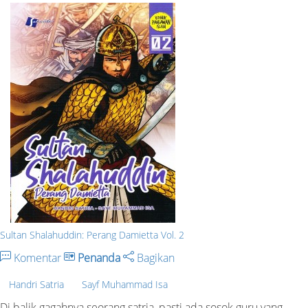
Sultan Shalahuddin: Perang Damietta Vol. 2
Komentar
Penanda
Bagikan
Handri Satria
Sayf Muhammad Isa
Di balik gagahnya seorang satria, pasti ada sosok guru yang