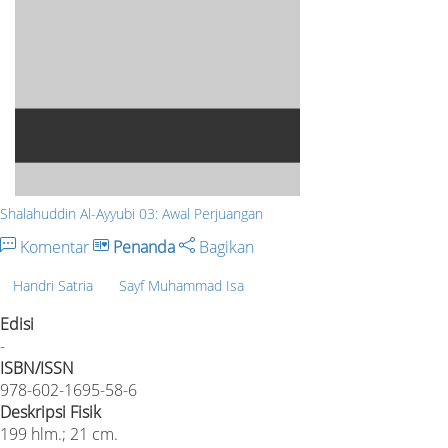
Shalahuddin Al-Ayyubi 03: Awal Perjuangan
Komentar
Penanda
Bagikan
Handri Satria
Sayf Muhammad Isa
Edisi
-
ISBN/ISSN
978-602-1695-58-6
Deskripsi Fisik
199 hlm.; 21 cm.