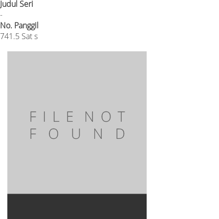
Judul Seri
-
No. Panggil
741.5 Sat s