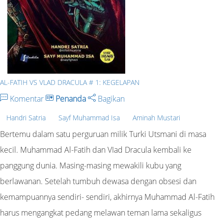
AL-FATIH VS VLAD DRACULA # 1: KEGELAPAN
Komentar
Penanda
Bagikan
Handri Satria
Sayf Muhammad Isa
Aminah Mustari
Bertemu dalam satu perguruan milik Turki Utsmani di masa
kecil. Muhammad Al-Fatih dan VIad Dracula kembali ke
panggung dunia. Masing-masing mewakili kubu yang
berlawanan. Setelah tumbuh dewasa dengan obsesi dan
kemampuannya sendiri- sendiri, akhirnya Muhammad Al-Fatih
harus mengangkat pedang melawan teman lama sekaligus