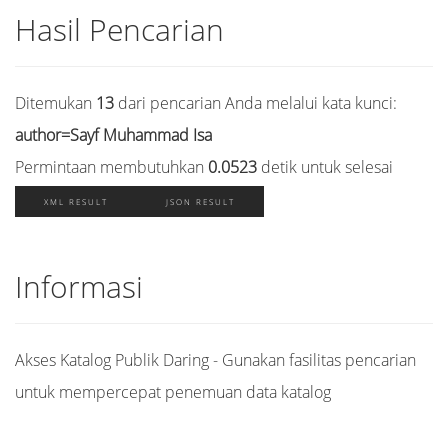
Hasil Pencarian
Ditemukan
13
dari pencarian Anda melalui kata kunci:
author=Sayf Muhammad Isa
Permintaan membutuhkan
0.0523
detik untuk selesai
XML RESULT
JSON RESULT
Informasi
Akses Katalog Publik Daring - Gunakan fasilitas pencarian
untuk mempercepat penemuan data katalog