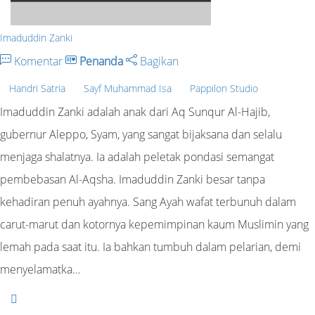
Imaduddin Zanki
Komentar
Penanda
Bagikan
Handri Satria
Sayf Muhammad Isa
Pappilon Studio
Imaduddin Zanki adalah anak dari Aq Sunqur Al-Hajib,
gubernur Aleppo, Syam, yang sangat bijaksana dan selalu
menjaga shalatnya. Ia adalah peletak pondasi semangat
pembebasan Al-Aqsha. Imaduddin Zanki besar tanpa
kehadiran penuh ayahnya. Sang Ayah wafat terbunuh dalam
carut-marut dan kotornya kepemimpinan kaum Muslimin yang
lemah pada saat itu. Ia bahkan tumbuh dalam pelarian, demi
menyelamatka…