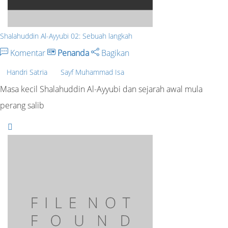
Shalahuddin Al-Ayyubi 02: Sebuah langkah
Komentar
Penanda
Bagikan
Handri Satria
Sayf Muhammad Isa
Masa kecil Shalahuddin Al-Ayyubi dan sejarah awal mula
perang salib