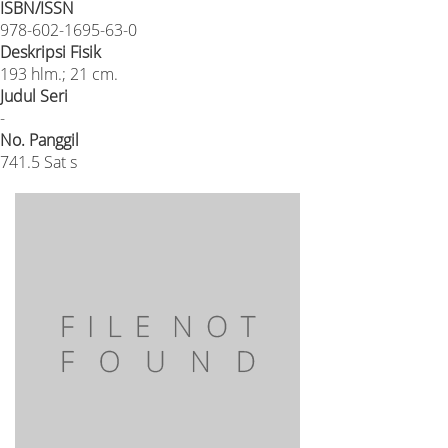
ISBN/ISSN
978-602-1695-63-0
Deskripsi Fisik
193 hlm.; 21 cm.
Judul Seri
-
No. Panggil
741.5 Sat s