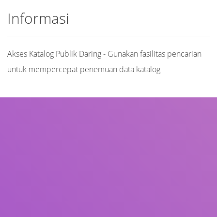
Informasi
Akses Katalog Publik Daring - Gunakan fasilitas pencarian
untuk mempercepat penemuan data katalog
Judul
Pengarang
Subjek
ISBN/ISSN