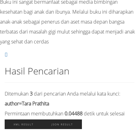
Buku ini sangat bermanfaat sebagai media bimbingan
kesehatan bagi anak dan ibunya. Melalui buku ini diharapkan
anak-anak sebagai penerus dan aset masa depan bangsa
terbatas dari masalah gigi mulut sehingga dapat menjadi anak
yang sehat dan cerdas
Hasil Pencarian
Ditemukan
3
dari pencarian Anda melalui kata kunci:
author=Tara Prathita
Permintaan membutuhkan
0.04488
detik untuk selesai
XML RESULT
JSON RESULT