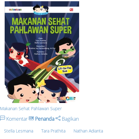
Makanan Sehat Pahlawan Super
Komentar
Penanda
Bagikan
Stella Lesmana
Tara Prathita
Nathan Adianta