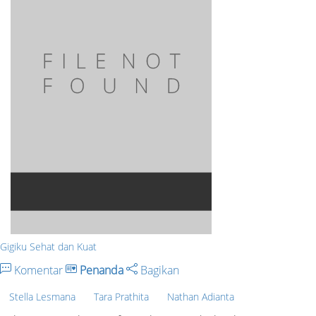
Gigiku Sehat dan Kuat
Komentar
Penanda
Bagikan
Stella Lesmana
Tara Prathita
Nathan Adianta