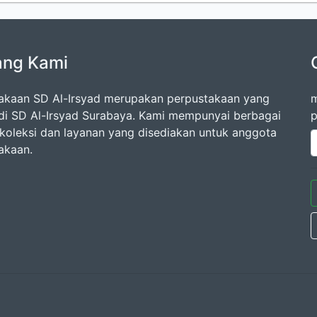
ang Kami
akaan SD Al-Irsyad merupakan perpustakaan yang
m
di SD Al-Irsyad Surabaya. Kami mempunyai berbagai
p
oleksi dan layanan yang disediakan untuk anggota
akaan.