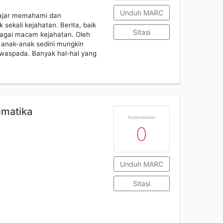
Unduh MARC
elajar memahami dan
sekali kejahatan. Berita, baik
Sitasi
bagai macam kejahatan. Oleh
n anak-anak sedini mungkin
 waspada. Banyak hal-hal yang
ematika
Ketersediaan
0
Unduh MARC
Sitasi