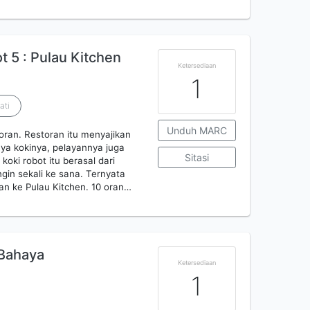
 5 : Pulau Kitchen
Ketersediaan
1
ati
Unduh MARC
ran. Restoran itu menyajikan
ya kokinya, pelayannya juga
Sitasi
oki robot itu berasal dari
ngin sekali ke sana. Ternyata
n ke Pulau Kitchen. 10 oran…
 Bahaya
Ketersediaan
1