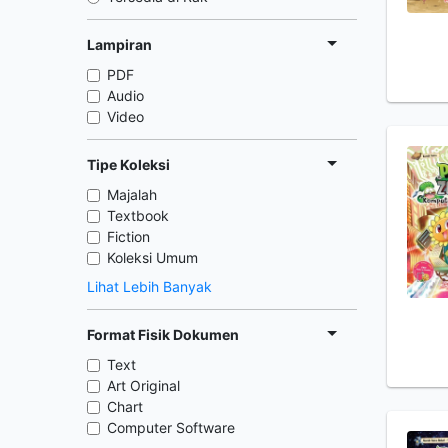
Lampiran
PDF
Audio
Video
Tipe Koleksi
Majalah
Textbook
Fiction
Koleksi Umum
Lihat Lebih Banyak
Format Fisik Dokumen
Text
Art Original
Chart
Computer Software