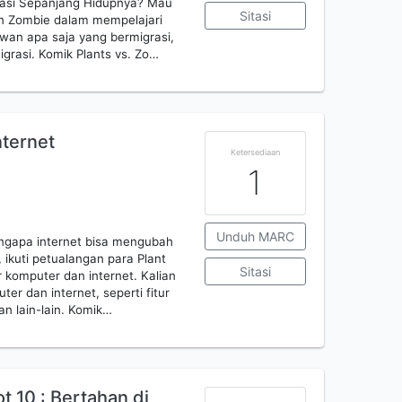
rasi Sepanjang Hidupnya? Mau
Sitasi
dan Zombie dalam mempelajari
wan apa saja yang bermigrasi,
igrasi. Komik Plants vs. Zo…
nternet
Ketersediaan
1
Unduh MARC
Mengapa internet bisa mengubah
 ikuti petualangan para Plant
Sitasi
komputer dan internet. Kalian
 dan internet, seperti fitur
an lain-lain. Komik…
 10 : Bertahan di