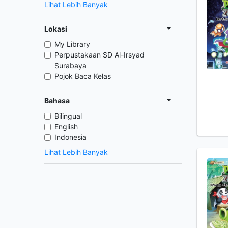
Lihat Lebih Banyak
Lokasi
My Library
Perpustakaan SD Al-Irsyad
Surabaya
Pojok Baca Kelas
Bahasa
Bilingual
English
Indonesia
Lihat Lebih Banyak