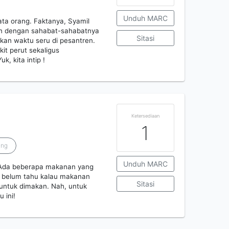
Unduh MARC
ta orang. Faktanya, Syamil
an dengan sahabat-sahabatnya
Sitasi
skan waktu seru di pesantren.
it perut sekaligus
, kita intip !
Ketersediaan
1
ang
Unduh MARC
? Ada beberapa makanan yang
ng belum tahu kalau makanan
Sitasi
 untuk dimakan. Nah, untuk
 ini!