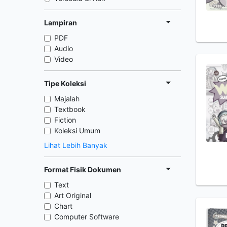
Lampiran
PDF
Audio
Video
Tipe Koleksi
Majalah
Textbook
Fiction
Koleksi Umum
Lihat Lebih Banyak
Format Fisik Dokumen
Text
Art Original
Chart
Computer Software