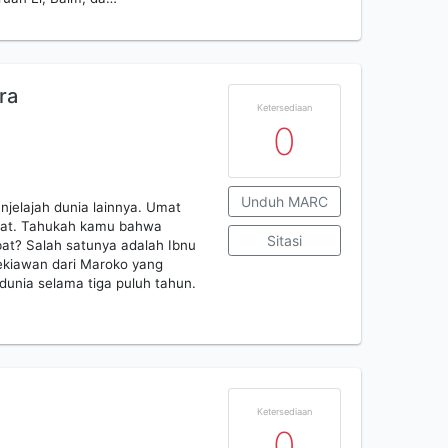
ra
Ketersediaan
0
Unduh MARC
jelajah dunia lainnya. Umat
ebat. Tahukah kamu bahwa
Sitasi
bat? Salah satunya adalah Ibnu
ekiawan dari Maroko yang
 dunia selama tiga puluh tahun.
Ketersediaan
0