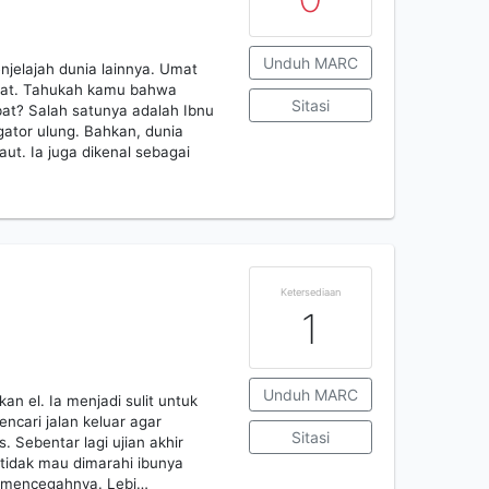
Unduh MARC
jelajah dunia lainnya. Umat
ebat. Tahukah kamu bahwa
Sitasi
bat? Salah satunya adalah Ibnu
gator ulung. Bahkan, dunia
ut. Ia juga dikenal sebagai
Ketersediaan
1
Unduh MARC
n el. Ia menjadi sulit untuk
encari jalan keluar agar
Sitasi
. Sebentar lagi ujian akhir
a tidak mau dimarahi ibunya
ak mencegahnya. Lebi…