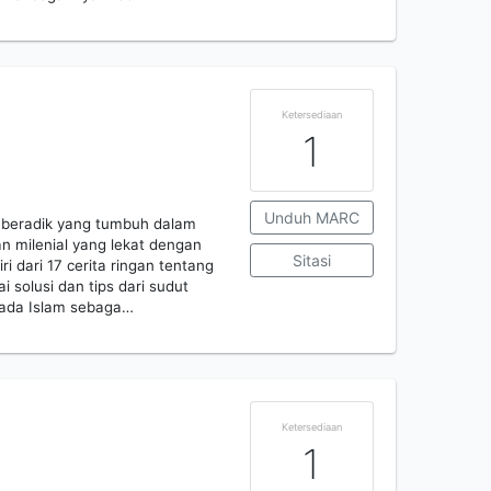
Ketersediaan
1
Unduh MARC
k beradik yang tumbuh dalam
 milenial yang lekat dengan
Sitasi
iri dari 17 cerita ringan tentang
i solusi dan tips dari sudut
pada Islam sebaga…
Ketersediaan
1