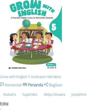
Grow with English 5 Kurikulum Merdeka
Komentar
Penanda
Bagikan
Mukarto
Sujatmiko
Widya Kiswara
Josephine
Edisi
-