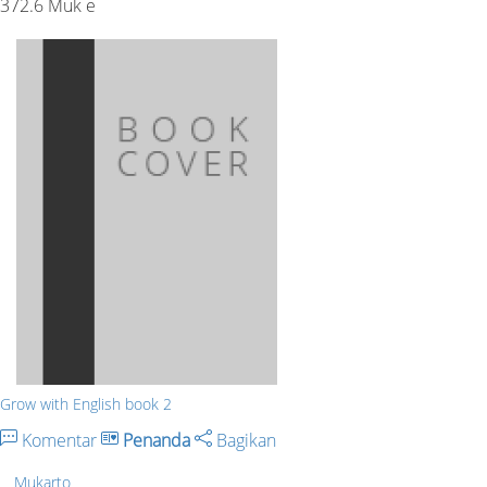
372.6 Muk e
Grow with English book 2
Komentar
Penanda
Bagikan
Mukarto