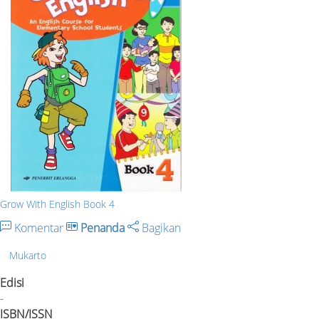
Grow With English Book 4
Komentar
Penanda
Bagikan
Mukarto
Edisi
-
ISBN/ISSN