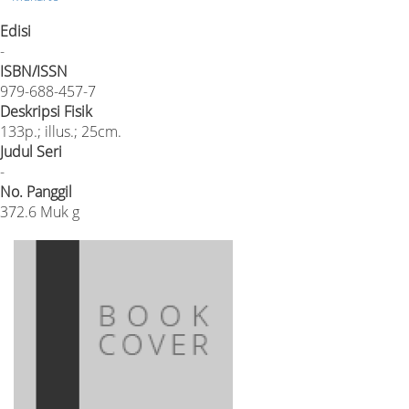
Edisi
-
ISBN/ISSN
979-688-457-7
Deskripsi Fisik
133p.; illus.; 25cm.
Judul Seri
-
No. Panggil
372.6 Muk g