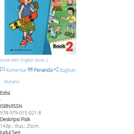
Grow With English Book 2
Komentar
Penanda
Bagikan
Mukarto
Edisi
-
ISBN/ISSN
978-979-015-021-8
Deskripsi Fisik
143p.; illus.; 25cm.
Judul Seri