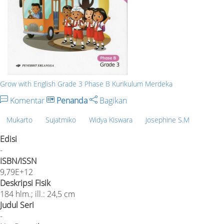
Grow with English Grade 3 Phase B Kurikulum Merdeka
Komentar
Penanda
Bagikan
Mukarto
Sujatmiko
Widya Kiswara
Josephine S.M
Edisi
-
ISBN/ISSN
9,79E+12
Deskripsi Fisik
184 hlm.; ill.: 24,5 cm
Judul Seri
-