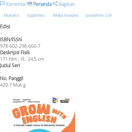
Komentar
Penanda
Bagikan
Mukarto
Sujatmiko
Widya Kiswara
Josephine S.M
Edisi
-
ISBN/ISSN
978-602-298-660-7
Deskripsi Fisik
171 hlm.; ill.: 24,5 cm
Judul Seri
-
No. Panggil
420.7 Muk g