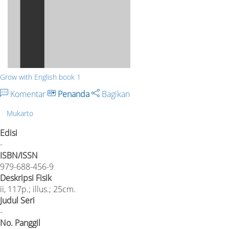
Grow with English book 1
Komentar
Penanda
Bagikan
Mukarto
Edisi
-
ISBN/ISSN
979-688-456-9
Deskripsi Fisik
ii, 117p.; illus.; 25cm.
Judul Seri
-
No. Panggil