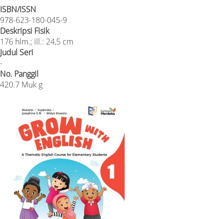
ISBN/ISSN
978-623-180-045-9
Deskripsi Fisik
176 hlm.; ill.: 24,5 cm
Judul Seri
-
No. Panggil
420.7 Muk g