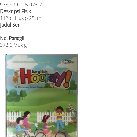
978-979-015-023-2
Deskripsi Fisik
112p.; illus.p 25cm.
Judul Seri
-
No. Panggil
372.6 Muk g