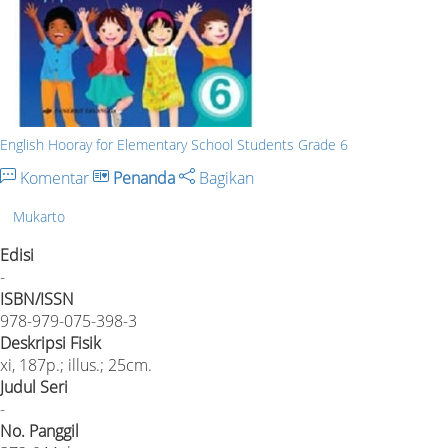
English Hooray for Elementary School Students Grade 6
Komentar
Penanda
Bagikan
Mukarto
Edisi
-
ISBN/ISSN
978-979-075-398-3
Deskripsi Fisik
xi, 187p.; illus.; 25cm.
Judul Seri
-
No. Panggil