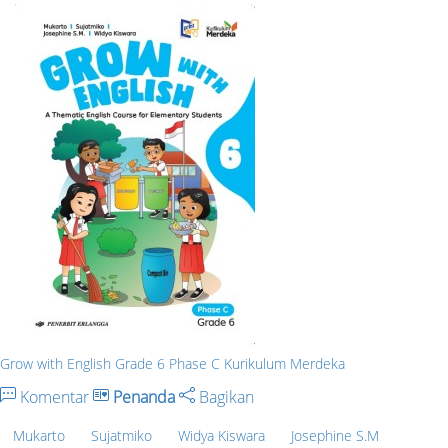
Grow with English Grade 6 Phase C Kurikulum Merdeka
Komentar
Penanda
Bagikan
Mukarto
Sujatmiko
Widya Kiswara
Josephine S.M