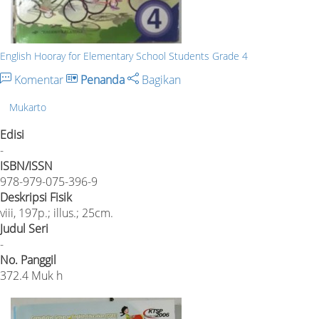
English Hooray for Elementary School Students Grade 4
Komentar
Penanda
Bagikan
Mukarto
Edisi
-
ISBN/ISSN
978-979-075-396-9
Deskripsi Fisik
viii, 197p.; illus.; 25cm.
Judul Seri
-
No. Panggil
372.4 Muk h