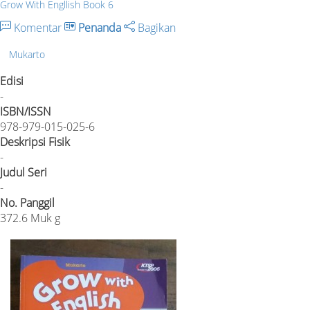
Grow With Engllish Book 6
Komentar
Penanda
Bagikan
Mukarto
Edisi
-
ISBN/ISSN
978-979-015-025-6
Deskripsi Fisik
-
Judul Seri
-
No. Panggil
372.6 Muk g