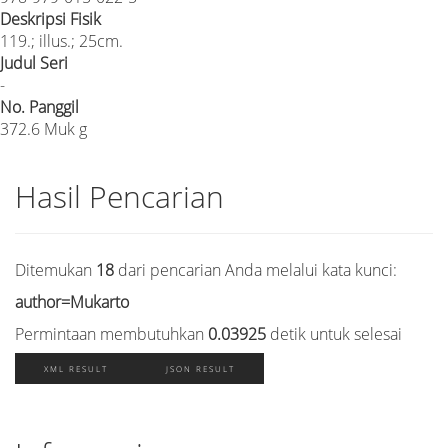
Deskripsi Fisik
119.; illus.; 25cm.
Judul Seri
-
No. Panggil
372.6 Muk g
Hasil Pencarian
Ditemukan
18
dari pencarian Anda melalui kata kunci:
author=Mukarto
Permintaan membutuhkan
0.03925
detik untuk selesai
XML RESULT
JSON RESULT