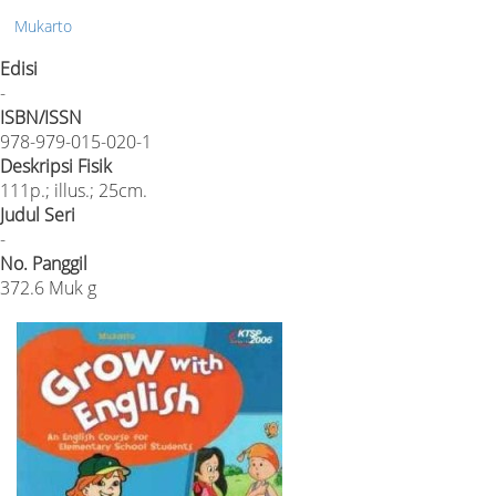
Mukarto
Edisi
-
ISBN/ISSN
978-979-015-020-1
Deskripsi Fisik
111p.; illus.; 25cm.
Judul Seri
-
No. Panggil
372.6 Muk g