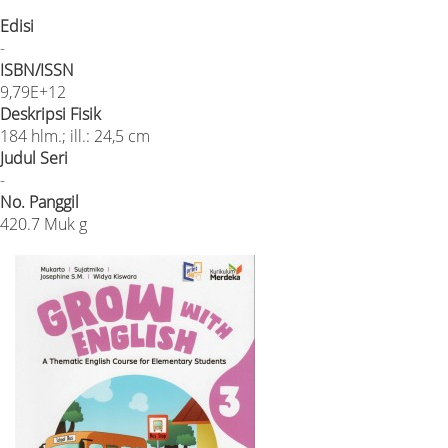
Edisi
-
ISBN/ISSN
9,79E+12
Deskripsi Fisik
184 hlm.; ill.: 24,5 cm
Judul Seri
-
No. Panggil
420.7 Muk g