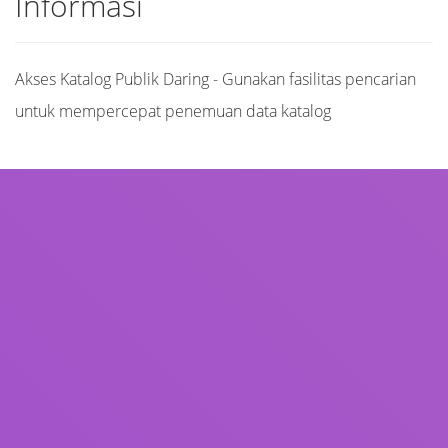
Informasi
Akses Katalog Publik Daring - Gunakan fasilitas pencarian
untuk mempercepat penemuan data katalog
Judul
Pengarang
Subjek
ISBN/ISSN